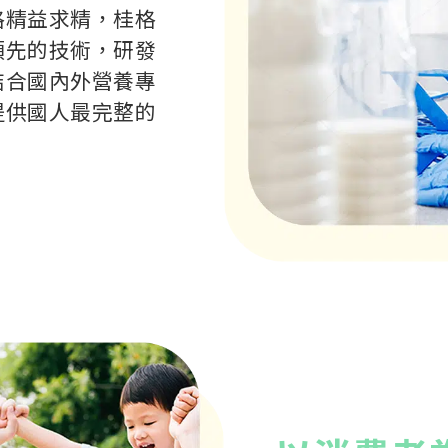
格精益求精，桂格
領先的技術，研發
結合國內外營養專
提供國人最完整的