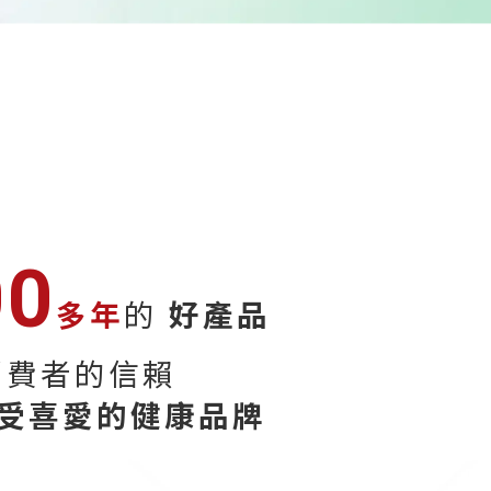
00
多年
的
好產品
消費者的信賴
受喜愛的健康品牌