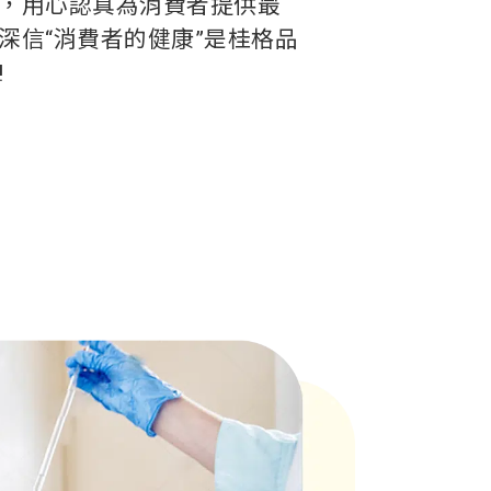
，用心認真為消費者提供最
深信“消費者的健康”是桂格品
!