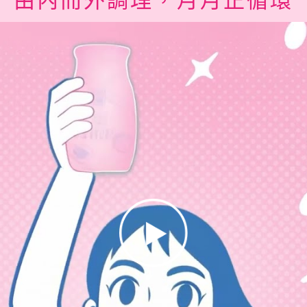
由內而外調理，月月正循環