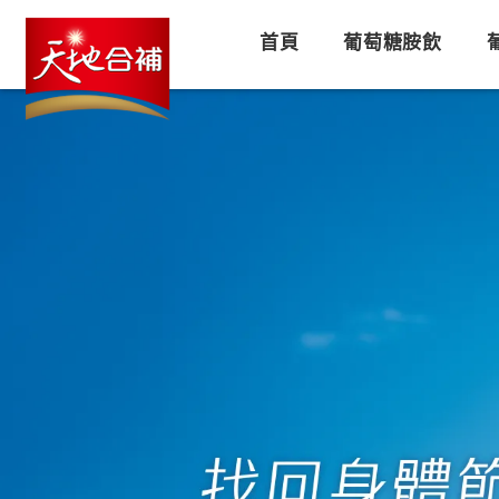
首頁
葡萄糖胺飲