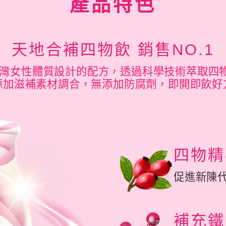
產品特色
天地合補四物飲 銷售NO.1
灣女性體質設計的配方，透過科學技術萃取四
添加滋補素材調合，無添加防腐劑，即開即飲好
四物精
促進新陳
補充鐵