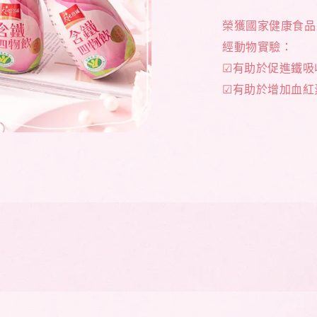
榮獲國家健康食品
經動物實驗：
☑有助於促進鐵吸
☑有助於增加血紅