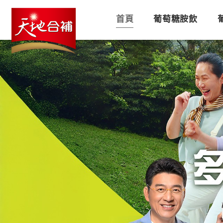
首頁
葡萄糖胺飲