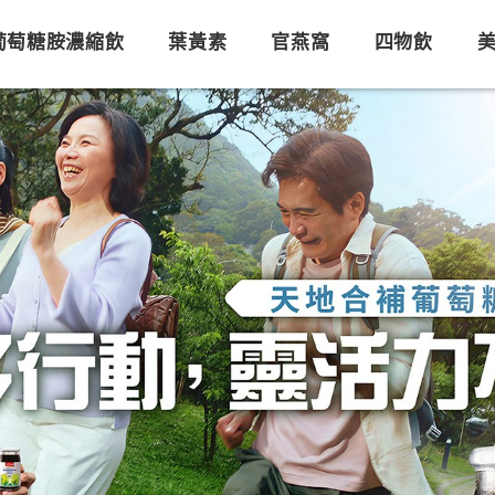
葡萄糖胺濃縮飲
葉黃素
官燕窩
四物飲