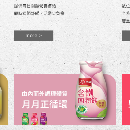
提供每日關鍵營養補給
數位
即時調節舒緩，活動少負擔
全系
雙
more