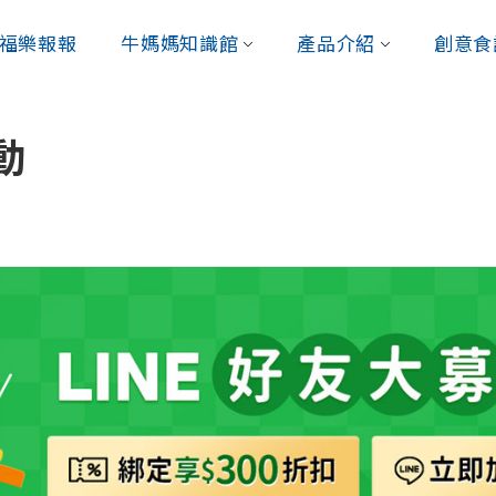
福樂報報
牛媽媽知識館
產品介紹
創意食
動