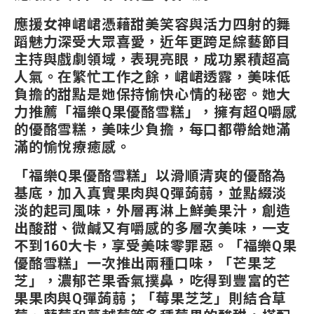
應援女神峮峮憑藉甜美笑容與活力四射的舞
蹈魅力深受大眾喜愛，近年更跨足綜藝節目
主持與戲劇領域，表現亮眼，成功累積超高
人氣。在繁忙工作之餘，峮峮透露，美味低
負擔的甜點是她保持愉快心情的秘密。她大
力推薦「福樂Q果優酪雪糕」，擁有超Q嚼感
的優酪雪糕，美味少負擔，每口都帶給她滿
滿的愉悅療癒感。
「福樂Q果優酪雪糕」以滑順清爽的優酪為
基底，加入真實果肉與Q彈蒟蒻，並點綴淡
淡的起司風味，外層再淋上鮮美果汁，創造
出酸甜、微鹹又有嚼感的多層次美味，一支
不到160大卡，享受美味零罪惡。「福樂Q果
優酪雪糕」一次推出兩種口味，「芒果芝
芝」，濃郁芒果香氣撲鼻，吃得到豐富的芒
果果肉與Q彈蒟蒻；「莓果芝芝」則結合草