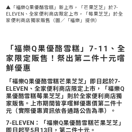
▲「福樂Q果優酪雪糕」新上市，「芒果芝芝」於7-
ELEVEN、全家便利商店限定上市，「莓果芝芝」於全
家便利商店獨家販售（圖／「福樂」提供）
「福樂Q果優酪雪糕」7-11、全
家限定販售！祭出第二件十元嚐
鮮優惠
「福樂Q果優酪雪糕芒果芝芝」即日起於7-
ELEVEN、全家便利商店限定上市，「福樂Q
果優酪雪糕莓果芝芝」則於全家便利商店獨
家販售。上市期間皆享嚐鮮優惠價第二件十
元（實際優惠資訊依各通路公告為準）。
7-ELEVEN：「福樂Q果優酪雪糕芒果芝芝」
即日起至5月13日，第二件十元。