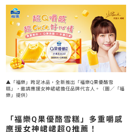
▲「福樂」跨足冰品，全新推出「福樂Q果優酪雪
糕」，邀請應援女神峮峮擔任品牌代言人。（圖／「福
樂」提供）
「福樂Q果優酪雪糕」多重嚼感
應援女神峮峮超Q推薦！