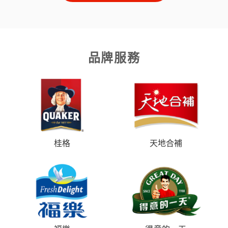
品牌服務
桂格
天地合補