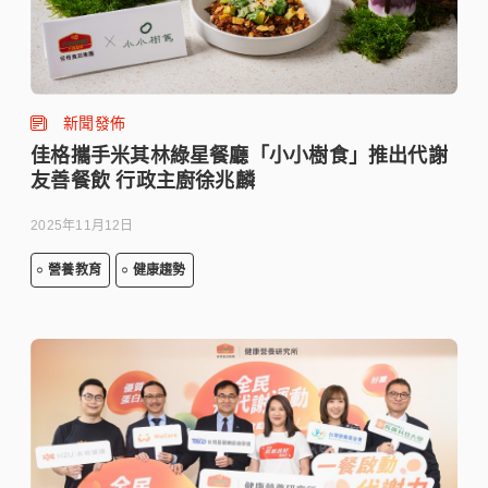
新聞發佈
佳格攜手米其林綠星餐廳「小小樹食」推出代謝
友善餐飲 行政主廚徐兆麟
2025年11月12日
營養教育
健康趨勢