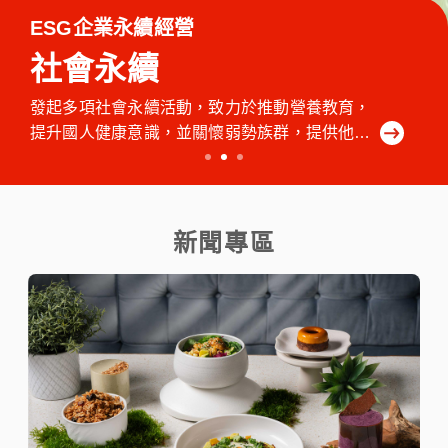
ESG企業永續經營
社會永續
發起多項社會永續活動，致力於推動營養教育，
提升國人健康意識，並關懷弱勢族群，提供他們
所需的營養支持。同時，我們也重視員工福祉，
打造幸福職場，讓每一位員工都能在健康快樂的
環境中工作。
新聞專區