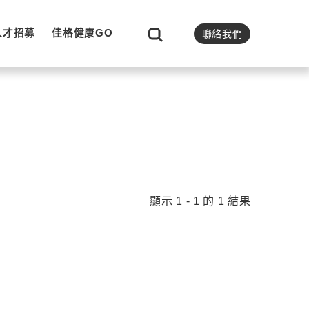
人才招募
佳格健康GO
聯絡我們
顯示 1 - 1 的 1 結果