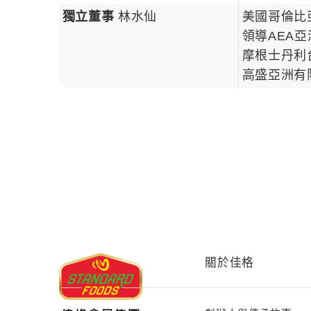
獨立董事
林水仙
美國哥倫比
領導AEA
摩根士丹利
高盛亞洲有
關於佳格