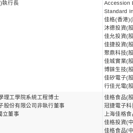
)執行長
Accession
Standard 
佳格(香港)
沐德投資(
佳允投資(
佳捷投資(
聚鼎科技(
佳城實業(
博錸生技(
佳矽電子(
行佳光電(
學理工學院系統工程博士
佳格食品(
子股份有限公司非執行董事
冠捷電子科
. 獨立董事
上海佳格食
佳格投資(
佳格食品(