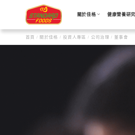
關於佳格
健康營養研
首頁
/
關於佳格
/
投資人專區
/
公司治理
/
董事會