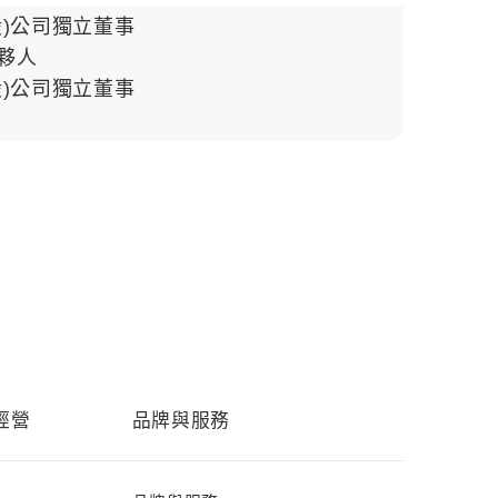
股)公司獨立董事
夥人
股)公司獨立董事
經營
品牌與服務