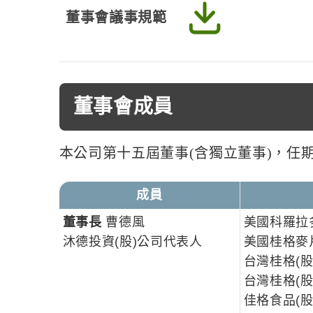
董
事會議事規範
董事會成員
本公司第十五屆董事(含獨立董事)，任期自1
成員
董事長
曹德風
美國科羅拉
沐德投資(股)公司代表人
美國桂格麥
台灣桂格(股
台灣桂格(股
佳格食品(