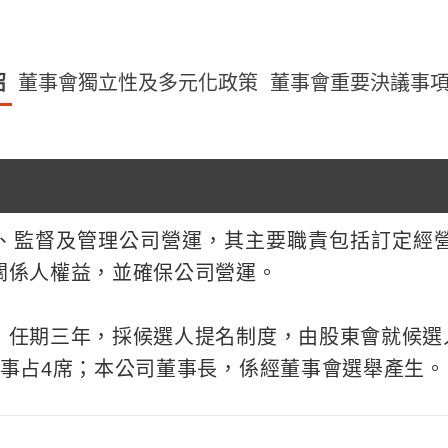
紹
董事會獨立性及多元化政策
董事會重要決議事
、監督及管理公司營運，其主要職責包括訂定經
關係人權益，並確保公司營運。
，任期三年，採候選人提名制度，由股東會就候選
董事占4席；本公司董事長，係經董事會選舉產生。