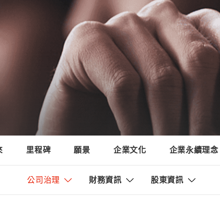
來
里程碑
願景
企業文化
企業永續理念
公司治理
財務資訊
股東資訊