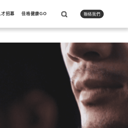
人才招募
佳格健康GO
聯絡我們