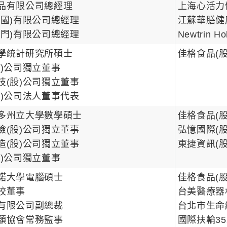
品有限公司總經理
上海心活力
中國)有限公司總經理
江蘇華膳健
廈門)有限公司總經理
Newtrin H
學統計研究所碩士
佳格食品(
股)公司獨立董事
技(股)公司獨立董事
股)公司法人董事代表
多州立大學數學碩士
佳格食品(
險(股)公司獨立董事
弘憶國際(
造(股)公司獨立董事
東捷資訊(
股)公司獨立董事
諾大學電腦碩士
佳格食品(
校董事
台美醫療器
有限公司副總裁
台北市生命
願協會常務監事
國際扶輪3