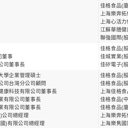
佳格食品(
上海樂奔拓
上海心活力
江蘇華膳健
聯強國際(
佳格食品(
司董事
佳城實業(
公司董事長
佳矽電子(
大學企業管理碩士
佳格食品(
公司台灣分公司顧問
佳格食品(
健康科技有限公司董事長
上海佳格食
業有限公司董事長
佳格食品(
業有限公司董事長
佳格食品(
股)公司總經理
上海樂奔拓
中國)有限公司總經理
上海樂隽國