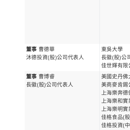
董事
曹德華
東吳大學
沐德投資(股)公司代表人
長徽(股)公
佳世輝有限
董事
曹博睿
美國史丹佛
長徽(股)公司代表人
美商麥肯錫
上海樂奔德
上海樂和實
上海樂明實
佳格食品(
佳格投資(