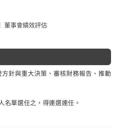
項
董事會績效評估
營方針與重大決策、審核財務報告、推動
人名單選任之，得連選連任。