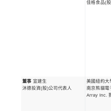
佳格食品(股
董事
宣建生
美國紐約大
沐德投資(股)公司代表人
南京熊貓電
Array Inc