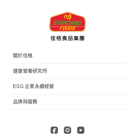
關於佳格
健康營養研究所
ESG 企業永續經營
品牌與服務