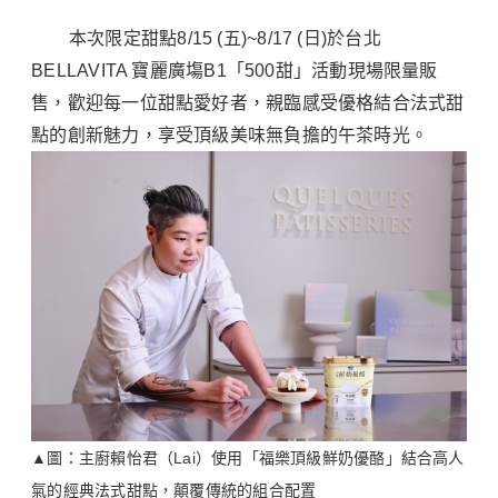
本次限定甜點8/15 (五)~8/17 (日)於台北
BELLAVITA 寶麗廣塲B1「500甜」活動現場限量販
售，歡迎每一位甜點愛好者，親臨感受優格結合法式甜
點的創新魅力，享受頂級美味無負擔的午茶時光。
▲圖：主廚賴怡君（Lai）使用「福樂頂級鮮奶優酪」結合高人
氣的經典法式甜點，顛覆傳統的組合配置