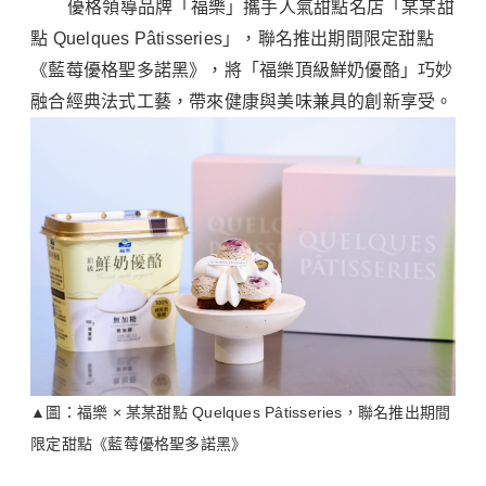
優格領導品牌「福樂」攜手人氣甜點名店「某某甜
點 Quelques Pâtisseries」，聯名推出期間限定甜點
《藍莓優格聖多諾黑》，將「福樂頂級鮮奶優酪」巧妙
融合經典法式工藝，帶來健康與美味兼具的創新享受。
▲
圖：福樂 × 某某甜點 Quelques Pâtisseries，聯名推出期間
限定甜點《藍莓優格聖多諾黑》