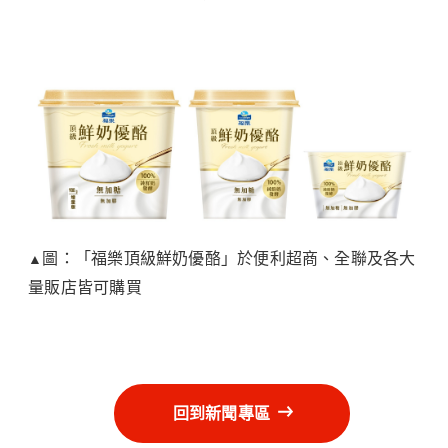
圖：「福樂頂級鮮奶優酪」於便利超商、全聯及各大
▲
量販店皆可購買
回到新聞專區