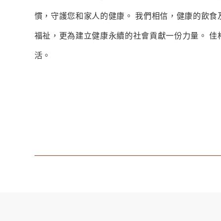
慣，守護您和家人的健康。 我們相信，健康的飲食
福祉，更為建立健康永續的社會貢獻一份力量。 佳
活。
更多美味食譜
讓每天的餐食更富變化