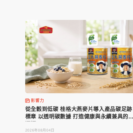
影響力
從全穀到低碳 桂格大燕麥片導入產品碳足跡
標章 以透明碳數據 打造健康與永續兼具的
選擇
2026年08月04日