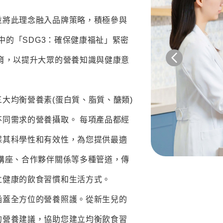
並將此理念融入品牌策略，積極參與
)中的「SDG3：確保健康福祉」緊密
育，以提升大眾的營養知識與健康意
大均衡營養素(蛋白質、脂質、醣類)
同需求的營養攝取。 每項產品都經
保其科學性和有效性，為您提供最適
講座、合作夥伴關係等多種管道，傳
立健康的飲食習慣和生活方式。
涵蓋全方位的營養照護。從新生兒的
的營養建議，協助您建立均衡飲食習