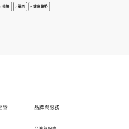
桂格
福樂
健康趨勢
經營
品牌與服務
品牌與服務