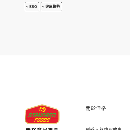
ESG
健康趨勢
關於佳格
創辦人與傳承故事