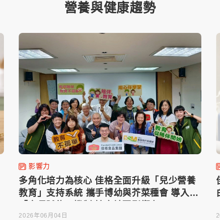
營養與健康趨勢
影響力
多角化培力為核心 佳格全面升級「兒少營養
新
教育」支持系統 攜手博幼與芥菜種會 導入
「家長賦能」機制 擴大社區影響力
2026年06月04日