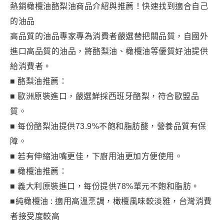
熱銷橄欖油酪梨油商品介紹與推薦！快速找到適合自己
的油品
高品質的油品專家專為消費者嚴選替把關品質，自國外
進口高品質的油品，將酪梨油、橄欖油等優質好油提供
給消費者。
■ 酪梨油推薦：
■ 歐洲原裝進口，嚴選鮮採西班牙酪梨，符合歐盟品
質。
■ 每份酪梨油提供73.9%不飽和脂肪酸，營養品質有保
障。
■ 若有伸縮油嘴更佳，下廚用油更加方便使用。
■ 橄欖油推薦：
■ 義大利原裝進口，每份提供78%單元不飽和脂肪。
■純橄欖油 : 適用高溫烹調，橄欖風味較淡雅，台灣消費
者接受度較高