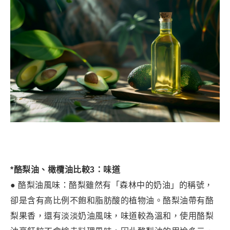
*酪梨油、橄欖油比較3：味道
● 酪梨油風味：酪梨雖然有「森林中的奶油」的稱號，
卻是含有高比例不飽和脂肪酸的植物油。酪梨油帶有酪
梨果香，還有淡淡奶油風味，味道較為溫和，使用酪梨