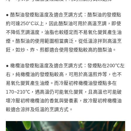
● 酪梨油發煙點溫度及適合烹調方式：酪梨油的發煙點
約可達250°C以上，因此酪梨油可用於高溫烹調，即使
不降低烹調溫度，油脂也較穩定而不易氧化變質產生油
煙。酪梨油的使用範圍相當廣泛，從低溫涼拌到高溫烹
飪，如炒、炸、煎都適合使用發煙點較高的酪梨油。
● 橄欖油發煙點溫度及適合烹調方式：發煙點在200℃左
右，純橄欖油的發煙點較高，可用於高溫煎炸等，也不
易氧化變質產生油煙。而冷壓初榨橄欖油發煙點多在
170~210℃，遇高溫仍可能氧化變質，且高溫也可能破
壞冷壓初榨橄欖油的香氣與營養素，故冷壓初榨橄欖油
較適合涼拌及低溫的烹調方式。