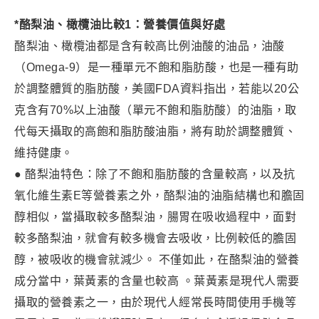
*酪梨油、橄欖油比較1：營養價值與好處
酪梨油、橄欖油都是含有較高比例油酸的油品，油酸
（Omega-9）是一種單元不飽和脂肪酸，也是一種有助
於調整體質的脂肪酸，美國FDA資料指出，若能以20公
克含有70%以上油酸（單元不飽和脂肪酸）的油脂，取
代每天攝取的高飽和脂肪酸油脂，將有助於調整體質、
維持健康。
● 酪梨油特色：除了不飽和脂肪酸的含量較高，以及抗
氧化維生素E等營養素之外，酪梨油的油脂結構也和膽固
醇相似，當攝取較多酪梨油，腸胃在吸收過程中，面對
較多酪梨油，就會有較多機會去吸收，比例較低的膽固
醇，被吸收的機會就減少。 不僅如此，在酪梨油的營養
成分當中，葉黃素的含量也較高 。葉黃素是現代人需要
攝取的營養素之一，由於現代人經常長時間使用手機等