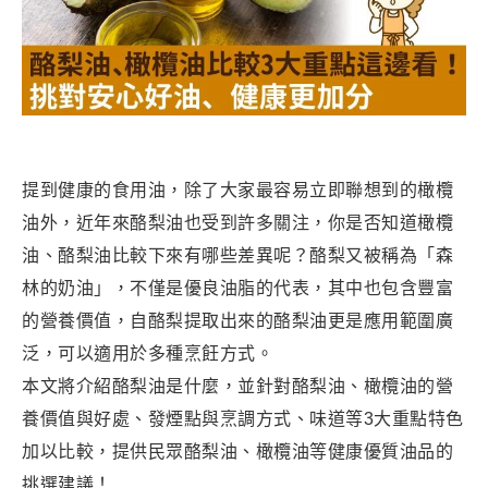
提到健康的食用油，除了大家最容易立即聯想到的橄欖
油外，近年來酪梨油也受到許多關注，你是否知道橄欖
油、酪梨油比較下來有哪些差異呢？酪梨又被稱為「森
林的奶油」，不僅是優良油脂的代表，其中也包含豐富
的營養價值，自酪梨提取出來的酪梨油更是應用範圍廣
泛，可以適用於多種烹飪方式。
本文將介紹酪梨油是什麼，並針對酪梨油、橄欖油的營
養價值與好處、發煙點與烹調方式、味道等3大重點特色
加以比較，提供民眾酪梨油、橄欖油等健康優質油品的
挑選建議！