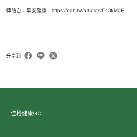
轉貼自：早安健康 https://edh.tw/articles/E43kM0F
分享到
佳格健康GO