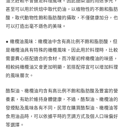
油烹飪較不會搶走料理風味。因此酪梨油的用途多元，
甚至可以用於烘焙中取代奶油，以植物性的不飽和脂肪
酸，取代動物性飽和脂肪酸的攝取，不僅健康加分，也
可以打造出毫不遜色的美味。
● 橄欖油風味：橄欖油中含有高比例不飽和脂肪酸，但
是橄欖油具有特殊的橄欖風味，因此用於料理時，比較
需要費心搭配適合的食材。而冷壓初榨橄欖油的味道，
相較純橄欖油又會更加明顯，若搭配得宜可以增加料理
的風味層次。
酪梨油、橄欖油均含有高比例不飽和脂肪酸及豐富的營
養素，有助於維持身體健康，不過，酪梨油、橄欖油的
發煙點及風味各有不同，民眾在購買酪梨油、橄欖油等
食用油品時，可以依據平時的烹調方式及個人口味偏好
等選擇。