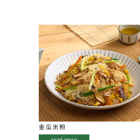
金瓜米粉
read more