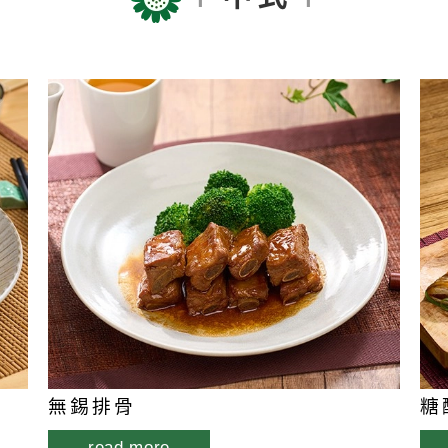
無錫排骨
糖
read more