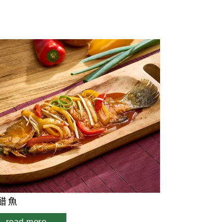
醋魚
read more