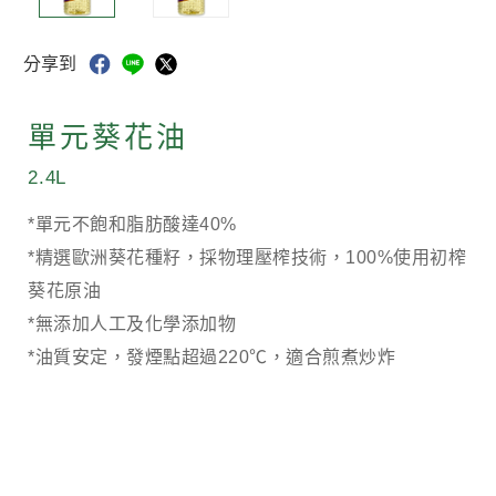
分享到
單元葵花油
2.4L
*單元不飽和脂肪酸達40%
*精選歐洲葵花種籽，採物理壓榨技術，100%使用初榨
葵花原油
*無添加人工及化學添加物
*油質安定，發煙點超過220℃，適合煎煮炒炸