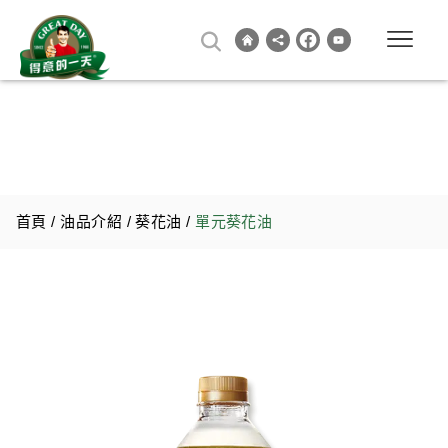
首頁
/
油品介紹
/
葵花油
/
單元葵花油